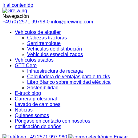
Ir al contenido
Navegación
+49 (0) 2571 99798-0
info@greiwing.com
Vehículos de alquiler
Cabezas tractoras
Semirremolque
Vehículos de distribución
Vehículos especializados
Vehículos usados
GTT Cero
Infraestructura de recarga
Calculadora de ventajas para e-trucks
Libro Blanco sobre movilidad eléctrica
Sostenibilidad
E-truck blog
Carrera profesional
Lavado de camiones
Noticias
Quiénes somos
Póngase en contacto con nosotros
notificación de daños
+49 2571 997 980
Enviar