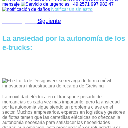
mensaje
+49 2571 997 982 47
Notificar un siniestro
Siguiente
Artículo siguiente
La ansiedad por la autonomía de los
e-trucks:
Sin fundamento y hora de cambiar de
perspectiva
La movilidad eléctrica en el transporte pesado de
mercancías es cada vez más importante, pero la ansiedad
por la autonomía sigue siendo un problema clave en el
sector. Muchos empresarios, expertos en logística y gestores
de flotas temen que las carretillas eléctricas no ofrezcan la
autonomía necesaria para satisfacer las necesidades
diarias. Sin embargo, esta preocupación es infundada y es