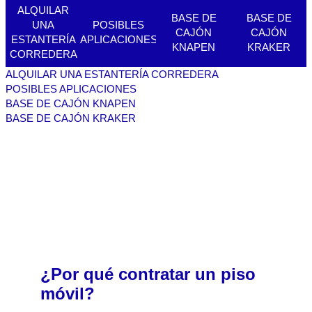
ALQUILAR
BASE DE
BASE DE
UNA
POSIBLES
CAJÓN
CAJÓN
ESTANTERÍA
APLICACIONES
KNAPEN
KRAKER
CORREDERA
ALQUILAR UNA ESTANTERÍA CORREDERA
POSIBLES APLICACIONES
BASE DE CAJÓN KNAPEN
BASE DE CAJÓN KRAKER
¿Por qué contratar un piso
móvil?