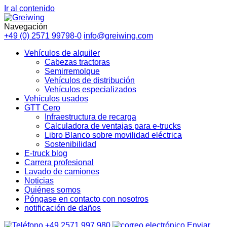
Ir al contenido
Navegación
+49 (0) 2571 99798-0
info@greiwing.com
Vehículos de alquiler
Cabezas tractoras
Semirremolque
Vehículos de distribución
Vehículos especializados
Vehículos usados
GTT Cero
Infraestructura de recarga
Calculadora de ventajas para e-trucks
Libro Blanco sobre movilidad eléctrica
Sostenibilidad
E-truck blog
Carrera profesional
Lavado de camiones
Noticias
Quiénes somos
Póngase en contacto con nosotros
notificación de daños
+49 2571 997 980
Enviar